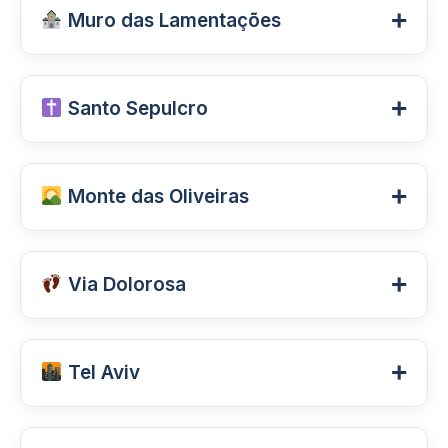
+
Muro das Lamentações
O principal local de oração do povo
+
Santo Sepulcro
judeu. Milhares de visitantes passam
diariamente pelo monumento para
Uma das igrejas mais importantes do
fazer orações e deixar pedidos entre
+
Monte das Oliveiras
cristianismo, construída no local
suas pedras.
onde, segundo a tradição, Jesus foi
Oferece uma das mais belas vistas
crucificado, sepultado e ressuscitou.
+
Via Dolorosa
panorâmicas de Jerusalém e possui
grande importância histórica e
Tradicional percurso percorrido por
religiosa.
+
Tel Aviv
Jesus até o Calvário, sendo uma das
experiências mais emocionantes para
Capital financeira de Israel, famosa
peregrinos.