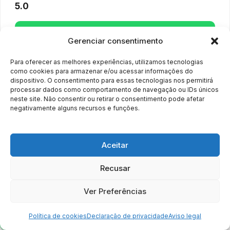
5.0
Whatsapp
Gerenciar consentimento
Para oferecer as melhores experiências, utilizamos tecnologias
como cookies para armazenar e/ou acessar informações do
dispositivo. O consentimento para essas tecnologias nos permitirá
processar dados como comportamento de navegação ou IDs únicos
Localização
neste site. Não consentir ou retirar o consentimento pode afetar
negativamente alguns recursos e funções.
Aceitar
Recusar
Ver Preferências
Whatsapp
Política de cookies
Declaração de privacidade
Aviso legal