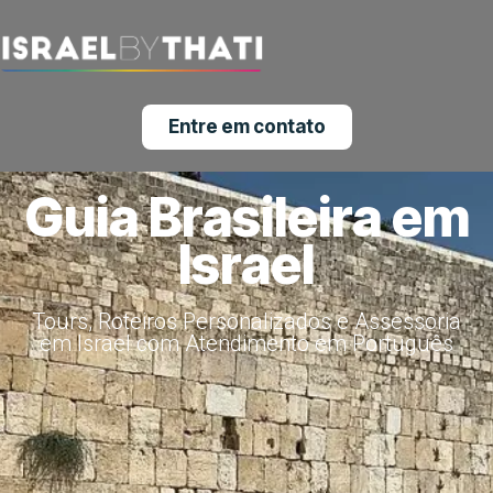
Entre em contato
Guia Brasileira em
Israel
Tours, Roteiros Personalizados e Assessoria
em Israel com Atendimento em Português