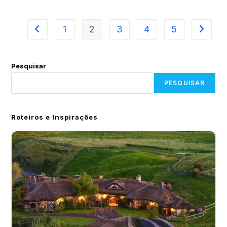
1
2
3
4
5
Pesquisar
PESQUISAR
Roteiros e Inspirações