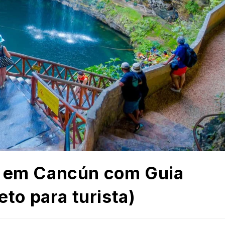
s em Cancún com Guia
eto para turista)