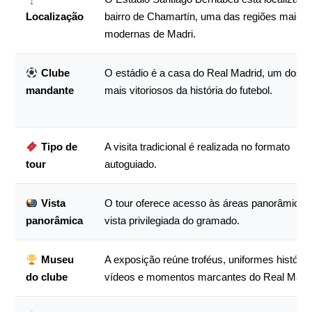
Localização
bairro de Chamartín, uma das regiões mais
modernas de Madri.
Clube
O estádio é a casa do Real Madrid, um dos c
mandante
mais vitoriosos da história do futebol.
Tipo de
A visita tradicional é realizada no formato
tour
autoguiado.
Vista
O tour oferece acesso às áreas panorâmica
panorâmica
vista privilegiada do gramado.
Museu
A exposição reúne troféus, uniformes históric
do clube
vídeos e momentos marcantes do Real Madri