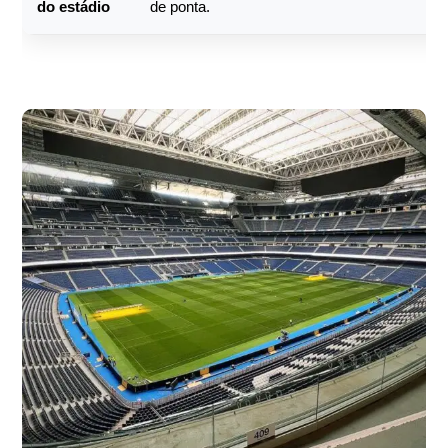
do estádio
de ponta.