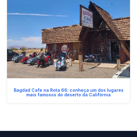
Bagdad Cafe na Rota 66: conheça um dos lugares
mais famosos do deserto da Califórnia