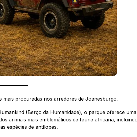
cas mais procuradas nos arredores de Joanesburgo.
 Humankind (Berço da Humanidade), o parque oferece uma
dos animais mais emblemáticos da fauna africana, incluind
sas espécies de antílopes.