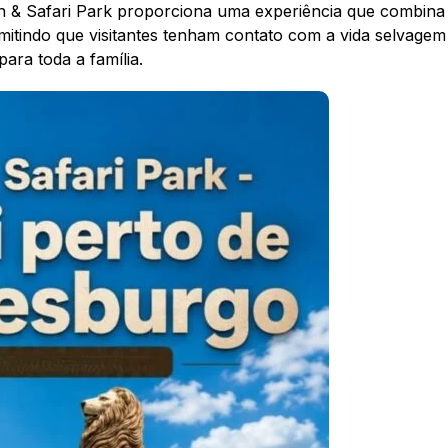
on & Safari Park proporciona uma experiência que combina
itindo que visitantes tenham contato com a vida selvagem
ara toda a família.