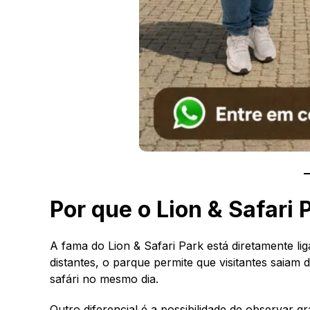
Por que o Lion & Safari
A fama do Lion & Safari Park está diretamente li
distantes, o parque permite que visitantes saia
safári no mesmo dia.
Outro diferencial é a possibilidade de observar g