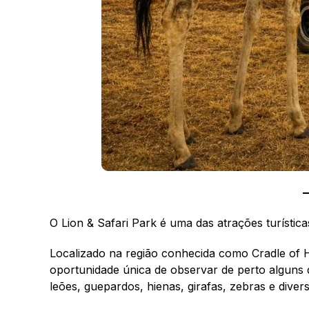
O Lion & Safari Park é uma das atrações turísti
Localizado na região conhecida como Cradle of
oportunidade única de observar de perto alguns 
leões, guepardos, hienas, girafas, zebras e diver