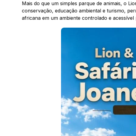
Mais do que um simples parque de animais, o Li
conservação, educação ambiental e turismo, perm
africana em um ambiente controlado e acessível p