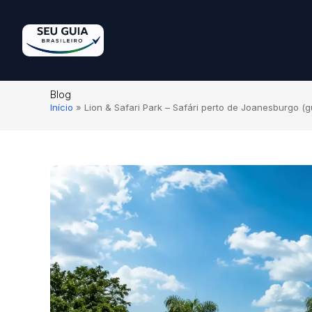
Blog
Início
»
Lion & Safari Park – Safári perto de Joanesburgo (g