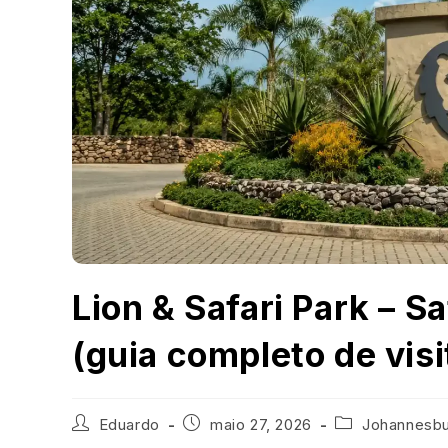
Lion & Safari Park – S
(guia completo de visi
Eduardo
maio 27, 2026
Johannesb