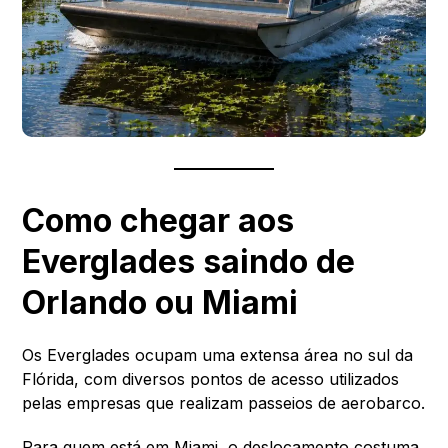
Como chegar aos
Everglades saindo de
Orlando ou Miami
Os Everglades ocupam uma extensa área no sul da
Flórida, com diversos pontos de acesso utilizados
pelas empresas que realizam passeios de aerobarco.
Para quem está em Miami, o deslocamento costuma