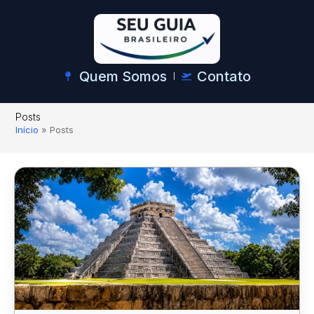
Quem Somos
Contato
Posts
Início
»
Posts