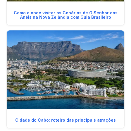
Como e onde visitar os Cenários de O Senhor dos
Anéis na Nova Zelândia com Guia Brasileiro
Cidade do Cabo: roteiro das principais atrações