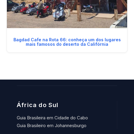
Bagdad Cafe na Rota 66: conheça um dos lugares
mais famosos do deserto da Califórnia
África do Sul
Guia Brasileira em Cidade do Cabo
Guia Brasileiro em Johannesburgo