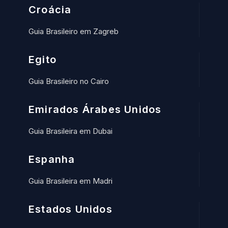
Croácia
Guia Brasileiro em Zagreb
Egito
Guia Brasileiro no Cairo
Emirados Árabes Unidos
Guia Brasileira em Dubai
Espanha
Guia Brasileira em Madri
Estados Unidos