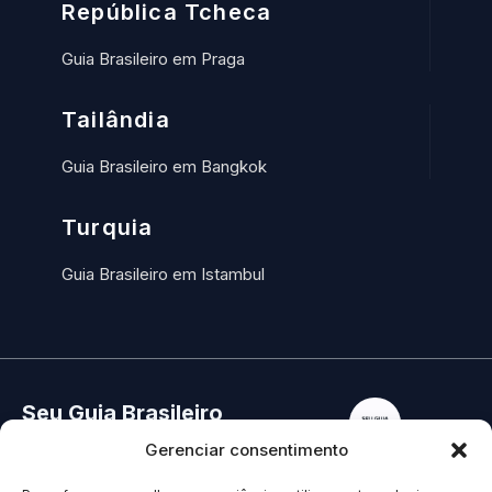
República Tcheca
Guia Brasileiro em Praga
Tailândia
Guia Brasileiro em Bangkok
Turquia
Guia Brasileiro em Istambul
Seu Guia Brasileiro
Home
Gerenciar consentimento
Conectamos você aos
Quem Somos
Contato
melhores guias