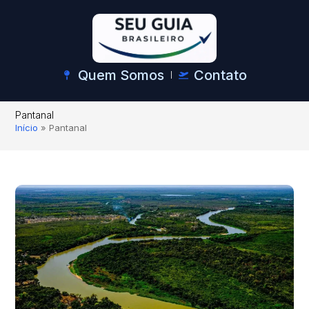
Quem Somos
Contato
Pantanal
Início
»
Pantanal