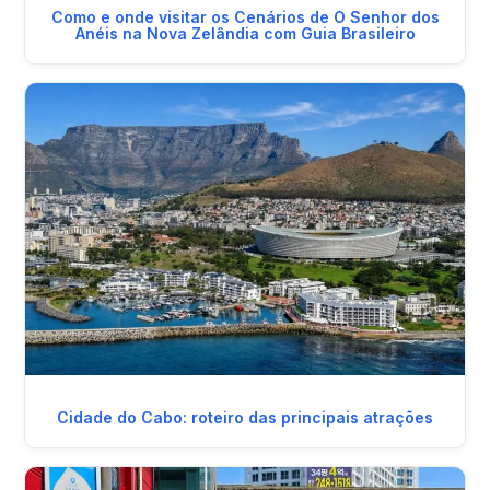
Como e onde visitar os Cenários de O Senhor dos
Anéis na Nova Zelândia com Guia Brasileiro
Cidade do Cabo: roteiro das principais atrações