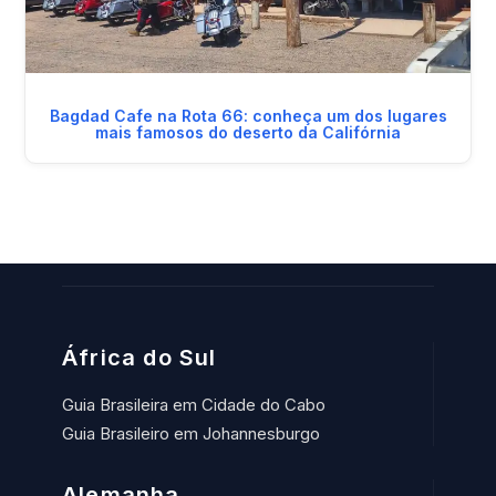
Bagdad Cafe na Rota 66: conheça um dos lugares
mais famosos do deserto da Califórnia
África do Sul
Guia Brasileira em Cidade do Cabo
Guia Brasileiro em Johannesburgo
Alemanha