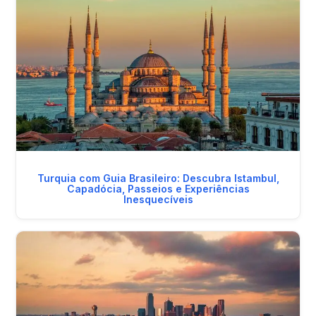
Turquia com Guia Brasileiro: Descubra Istambul,
Capadócia, Passeios e Experiências
Inesquecíveis