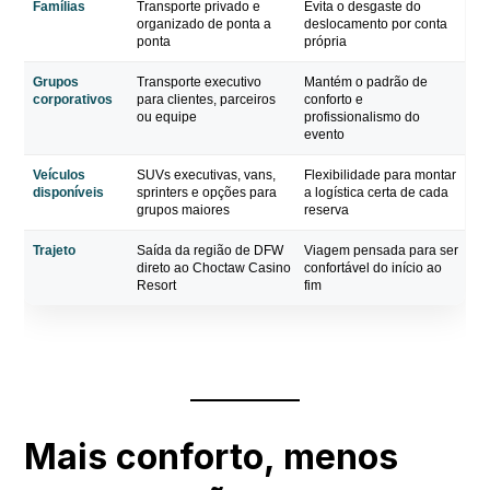
Famílias
Transporte privado e
Evita o desgaste do
organizado de ponta a
deslocamento por conta
ponta
própria
Grupos
Transporte executivo
Mantém o padrão de
corporativos
para clientes, parceiros
conforto e
ou equipe
profissionalismo do
evento
Veículos
SUVs executivas, vans,
Flexibilidade para montar
disponíveis
sprinters e opções para
a logística certa de cada
grupos maiores
reserva
Trajeto
Saída da região de DFW
Viagem pensada para ser
direto ao Choctaw Casino
confortável do início ao
Resort
fim
Mais conforto, menos