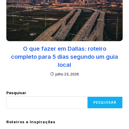
O que fazer em Dallas: roteiro
completo para 5 dias segundo um guia
local
julho 23, 2026
Pesquisar
PESQUISAR
Roteiros e Inspirações