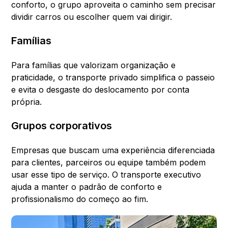
conforto, o grupo aproveita o caminho sem precisar
dividir carros ou escolher quem vai dirigir.
Famílias
Para famílias que valorizam organização e
praticidade, o transporte privado simplifica o passeio
e evita o desgaste do deslocamento por conta
própria.
Grupos corporativos
Empresas que buscam uma experiência diferenciada
para clientes, parceiros ou equipe também podem
usar esse tipo de serviço. O transporte executivo
ajuda a manter o padrão de conforto e
profissionalismo do começo ao fim.