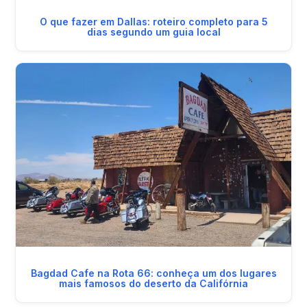
O que fazer em Dallas: roteiro completo para 5
dias segundo um guia local
Bagdad Cafe na Rota 66: conheça um dos lugares
mais famosos do deserto da Califórnia