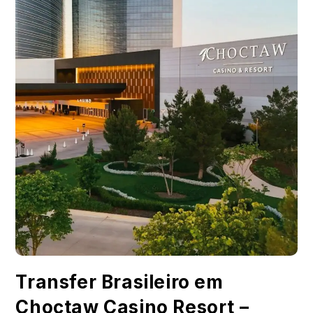
Transfer Brasileiro em
Choctaw Casino Resort –