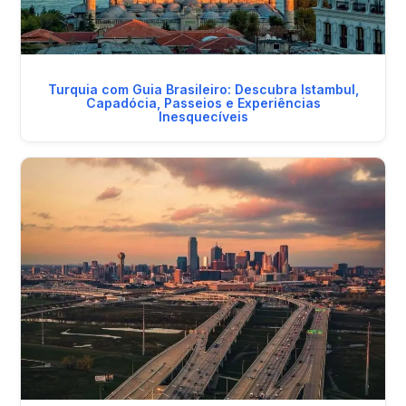
Turquia com Guia Brasileiro: Descubra Istambul,
Capadócia, Passeios e Experiências
Inesquecíveis