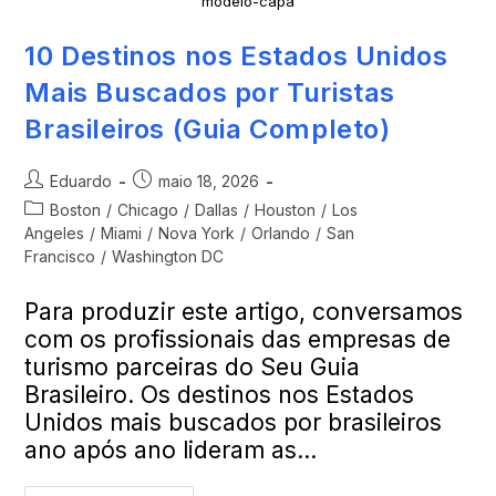
modelo-capa
10 Destinos nos Estados Unidos
Mais Buscados por Turistas
Brasileiros (Guia Completo)
Eduardo
maio 18, 2026
Boston
/
Chicago
/
Dallas
/
Houston
/
Los
Angeles
/
Miami
/
Nova York
/
Orlando
/
San
Francisco
/
Washington DC
Para produzir este artigo, conversamos
com os profissionais das empresas de
turismo parceiras do Seu Guia
Brasileiro. Os destinos nos Estados
Unidos mais buscados por brasileiros
ano após ano lideram as…