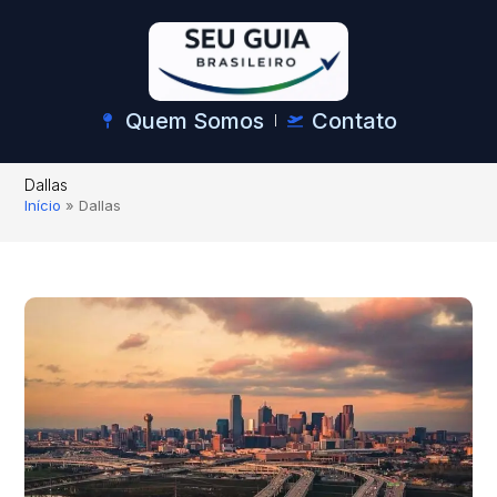
Quem Somos
Contato
Dallas
Início
»
Dallas