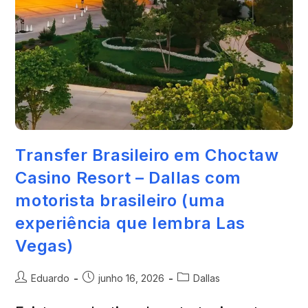
Transfer Brasileiro em Choctaw
Casino Resort – Dallas com
motorista brasileiro (uma
experiência que lembra Las
Vegas)
Eduardo
junho 16, 2026
Dallas