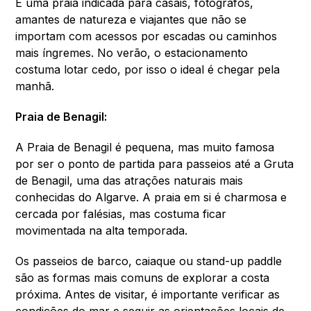
É uma praia indicada para casais, fotógrafos,
amantes de natureza e viajantes que não se
importam com acessos por escadas ou caminhos
mais íngremes. No verão, o estacionamento
costuma lotar cedo, por isso o ideal é chegar pela
manhã.
Praia de Benagil:
A Praia de Benagil é pequena, mas muito famosa
por ser o ponto de partida para passeios até a Gruta
de Benagil, uma das atrações naturais mais
conhecidas do Algarve. A praia em si é charmosa e
cercada por falésias, mas costuma ficar
movimentada na alta temporada.
Os passeios de barco, caiaque ou stand-up paddle
são as formas mais comuns de explorar a costa
próxima. Antes de visitar, é importante verificar as
condições do mar e seguir as orientações locais de