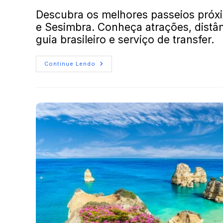
Descubra os melhores passeios próxi
e Sesimbra. Conheça atrações, distân
guia brasileiro e serviço de transfer.
Continue Lendo