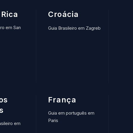
 Rica
Croácia
eiro em San
Guia Brasileiro em Zagreb
os
França
s
Guia em português em
Paris
asileiro em