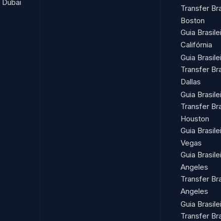
m Dubai
Transfer Br
Boston
Guia Brasile
Califórnia
Guia Brasil
Transfer Br
Dallas
Guia Brasile
Transfer Br
Houston
Guia Brasil
Vegas
Guia Brasil
Angeles
Transfer Br
Angeles
Guia Brasil
Transfer Br