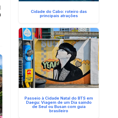
l
Cidade do Cabo: roteiro das
m
principais atrações
Passeio à Cidade Natal do BTS em
Daegu: Viagem de um Dia saindo
de Seul ou Busan com guia
brasileiro