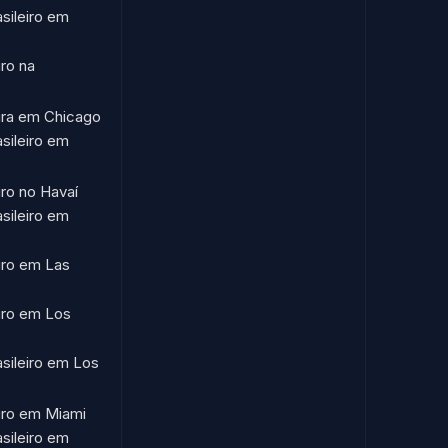
asileiro em
iro na
eira em Chicago
asileiro em
iro no Havaí​
asileiro em
eiro em Las
eiro em Los
asileiro em Los
eiro em Miami
asileiro em