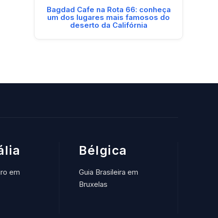
Bagdad Cafe na Rota 66: conheça
um dos lugares mais famosos do
deserto da Califórnia
ália
Bélgica
iro em
Guia Brasileira em
Bruxelas