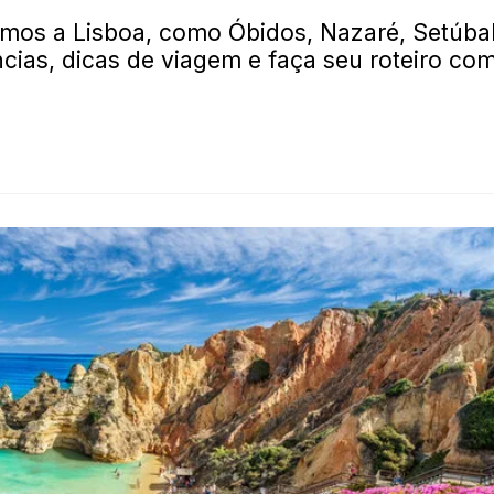
mos a Lisboa, como Óbidos, Nazaré, Setúba
cias, dicas de viagem e faça seu roteiro co