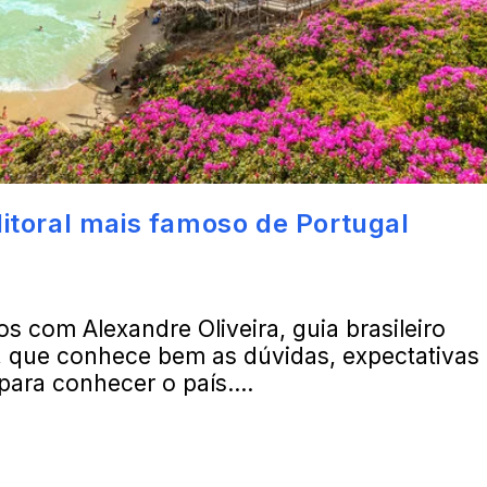
litoral mais famoso de Portugal
s com Alexandre Oliveira, guia brasileiro
l, que conhece bem as dúvidas, expectativas
 para conhecer o país.…