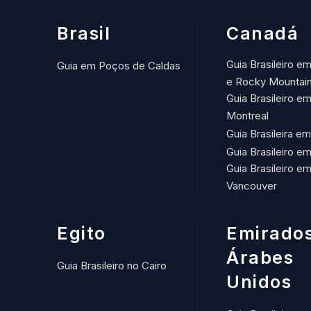
Brasil
Canadá
Guia Brasileiro e
Guia em Poços de Caldas
e Rocky Mountai
Guia Brasileiro e
Montreal
Guia Brasileira e
Guia Brasileiro e
Guia Brasileiro e
Vancouver
Egito
Emirado
Árabes
Guia Brasileiro no Cairo
Unidos