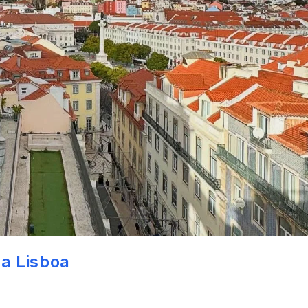
 a Lisboa