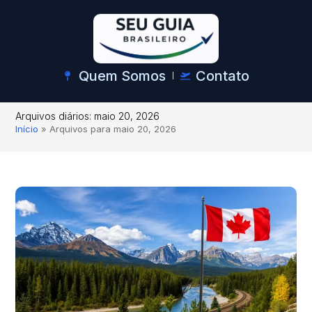
Quem Somos
Contato
Arquivos diários: maio 20, 2026
Início
»
Arquivos para maio 20, 2026