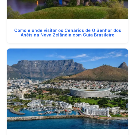
Como e onde visitar os Cenários de O Senhor dos
Anéis na Nova Zelândia com Guia Brasileiro