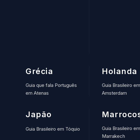
Grécia
Holanda
Guia que fala Português
Guia Brasileiro e
em Atenas
Amsterdam
Japão
Marroco
Guia Brasileiro e
Guia Brasileiro em Tóquio
Marrakech