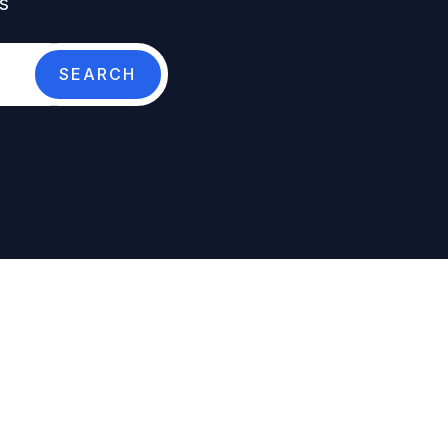
s
SEARCH