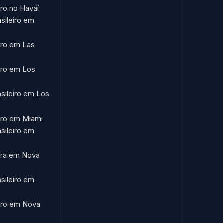
iro no Havaí​
asileiro em
eiro em Las
eiro em Los
asileiro em Los
eiro em Miami
asileiro em
eira em Nova
asileiro em
eiro em Nova