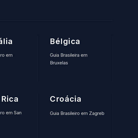
ália
Bélgica
iro em
Guia Brasileira em
Bruxelas
 Rica
Croácia
eiro em San
Guia Brasileiro em Zagreb