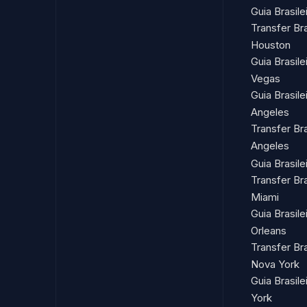
Guia Brasile
Transfer Br
Houston
Guia Brasil
Vegas
Guia Brasil
Angeles
Transfer Br
Angeles
Guia Brasil
Transfer Br
Miami
Guia Brasil
Orleans
Transfer Br
Nova York
Guia Brasil
York