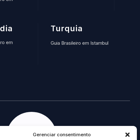
ndia
Turquia
iro em
Guia Brasileiro em Istambul
Gerenciar consentimento