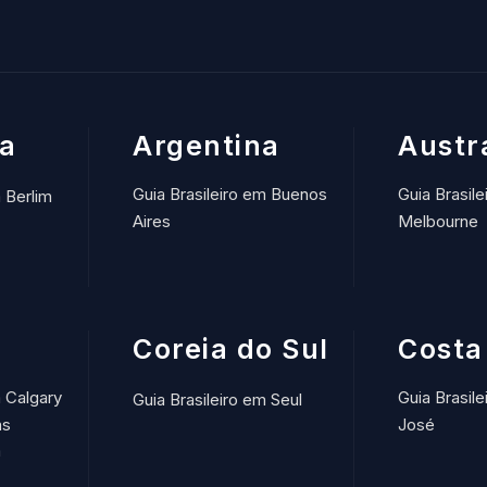
a
Argentina
Austr
Guia Brasileiro em Buenos
Guia Brasile
m Berlim
Aires
Melbourne
Coreia do Sul
Costa
m Calgary
Guia Brasil
Guia Brasileiro em Seul
ns
José
m