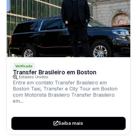
Verificado
Transfer Brasileiro em Boston
Estados Unidos
Entre em contato Transfer Brasileiro em
Boston Taxi, Transfer e City Tour em Boston
com Motorista Brasileiro Transfer Brasileiro
em...
Saiba mais