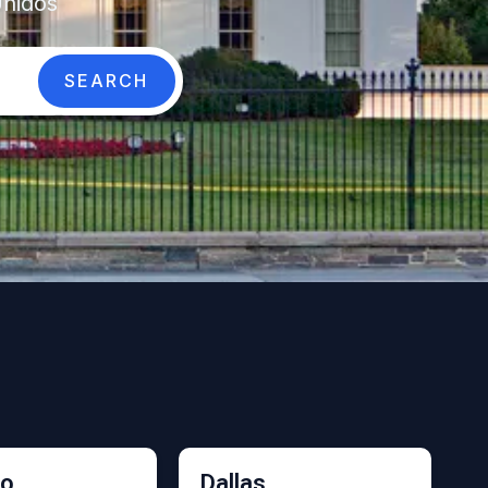
Unidos
SEARCH
go
Dallas