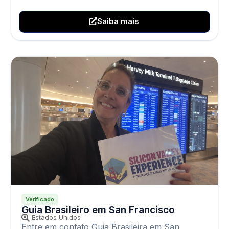
Saiba mais
Verificado
Guia Brasileiro em San Francisco
Estados Unidos
Entre em contato Guia Brasileira em San