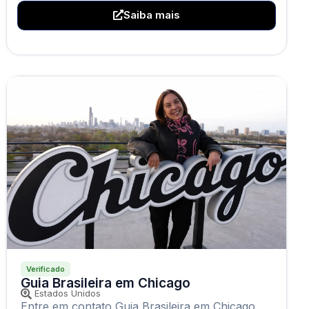
Saiba mais
Verificado
Guia Brasileira em Chicago
Estados Unidos
Entre em contato Guia Brasileira em Chicago