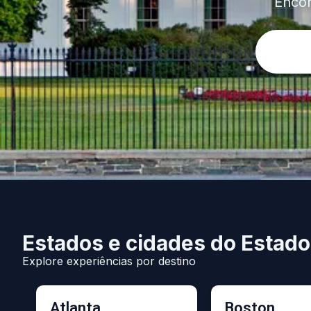
Encon
Estados e cidades do Estad
Explore experiências por destino
Atlanta
Boston