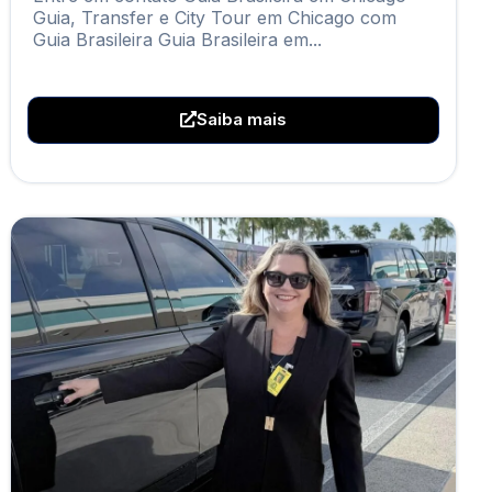
Guia, Transfer e City Tour em Chicago com
Guia Brasileira Guia Brasileira em...
Saiba mais