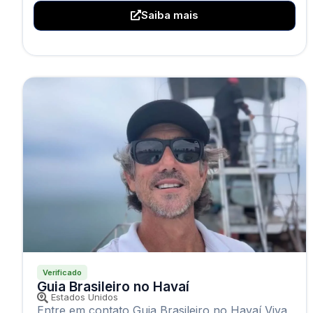
Saiba mais
Verificado
Guia Brasileiro no Havaí​
Estados Unidos
Entre em contato Guia Brasileiro no Havaí Viva