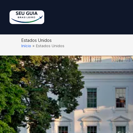
Estados Unidos
Início
»
Estados Unidos