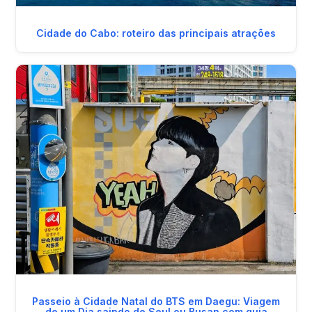
Cidade do Cabo: roteiro das principais atrações
Passeio à Cidade Natal do BTS em Daegu: Viagem
de um Dia saindo de Seul ou Busan com guia