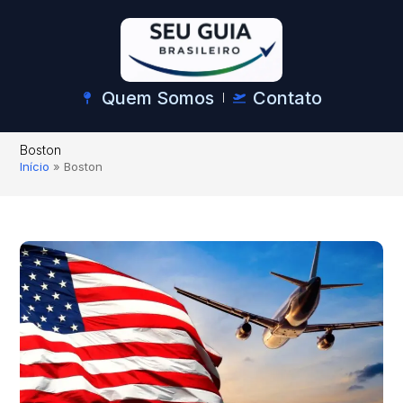
Quem Somos
Contato
Boston
Início
»
Boston