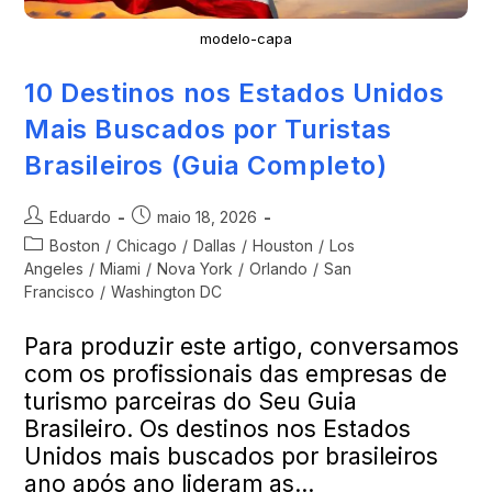
modelo-capa
10 Destinos nos Estados Unidos
Mais Buscados por Turistas
Brasileiros (Guia Completo)
Eduardo
maio 18, 2026
Boston
/
Chicago
/
Dallas
/
Houston
/
Los
Angeles
/
Miami
/
Nova York
/
Orlando
/
San
Francisco
/
Washington DC
Para produzir este artigo, conversamos
com os profissionais das empresas de
turismo parceiras do Seu Guia
Brasileiro. Os destinos nos Estados
Unidos mais buscados por brasileiros
ano após ano lideram as…